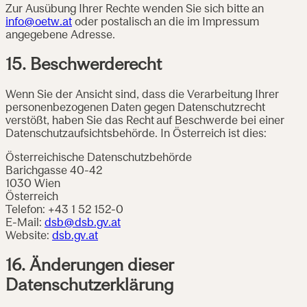
Zur Ausübung Ihrer Rechte wenden Sie sich bitte an
info@oetw.at
oder postalisch an die im Impressum
angegebene Adresse.
15. Beschwerderecht
Wenn Sie der Ansicht sind, dass die Verarbeitung Ihrer
personenbezogenen Daten gegen Datenschutzrecht
verstößt, haben Sie das Recht auf Beschwerde bei einer
Datenschutzaufsichtsbehörde. In Österreich ist dies:
Österreichische Datenschutzbehörde
Barichgasse 40-42
1030 Wien
Österreich
Telefon: +43 1 52 152-0
E-Mail:
dsb@dsb.gv.at
Website:
dsb.gv.at
16. Änderungen dieser
Datenschutzerklärung