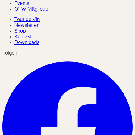
Events
ÖTW Mitglieder
Tour de Vin
Newsletter
Shop
Kontakt
Downloads
Folgen