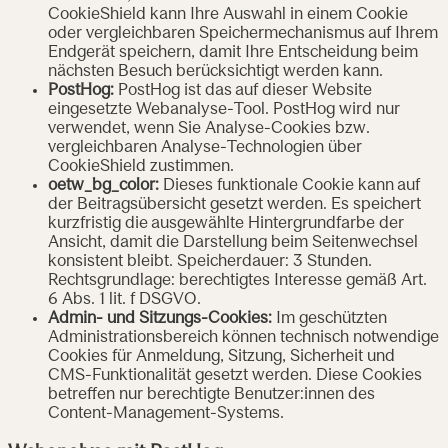
CookieShield kann Ihre Auswahl in einem Cookie
oder vergleichbaren Speichermechanismus auf Ihrem
Endgerät speichern, damit Ihre Entscheidung beim
nächsten Besuch berücksichtigt werden kann.
PostHog:
PostHog ist das auf dieser Website
eingesetzte Webanalyse-Tool. PostHog wird nur
verwendet, wenn Sie Analyse-Cookies bzw.
vergleichbaren Analyse-Technologien über
CookieShield zustimmen.
oetw_bg_color:
Dieses funktionale Cookie kann auf
der Beitragsübersicht gesetzt werden. Es speichert
kurzfristig die ausgewählte Hintergrundfarbe der
Ansicht, damit die Darstellung beim Seitenwechsel
konsistent bleibt. Speicherdauer: 3 Stunden.
Rechtsgrundlage: berechtigtes Interesse gemäß Art.
6 Abs. 1 lit. f DSGVO.
Admin- und Sitzungs-Cookies:
Im geschützten
Administrationsbereich können technisch notwendige
Cookies für Anmeldung, Sitzung, Sicherheit und
CMS-Funktionalität gesetzt werden. Diese Cookies
betreffen nur berechtigte Benutzer:innen des
Content-Management-Systems.