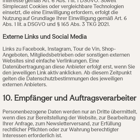
Interesse gemäß Art. 6 Abs. 1 lit. f DSGVO. Soweit
Simplecast Cookies oder vergleichbare Technologien
einsetzt, die eine Einwilligung erfordern, erfolgt die
Nutzung auf Grundlage Ihrer Einwilligung gemäß Art. 6
Abs. 1 lit. a DSGVO und § 165 Abs. 3 TKG 2021.
Externe Links und Social Media
Links zu Facebook, Instagram, Tour de Vin, Shop-
Angeboten, Mitgliedsbetrieben oder sonstigen externen
Websites sind einfache Verlinkungen. Eine
Datenübertragung an diese Anbieter erfolgt erst, wenn Sie
den jeweiligen Link aktiv anklicken. Ab diesem Zeitpunkt
gelten die Datenschutzbestimmungen des jeweiligen
externen Anbieters.
10. Empfänger und Auftragsverarbeiter
Personenbezogene Daten werden nur an Dritte übermittelt,
wenn dies zur Bereitstellung der Website, zur Bearbeitung
Ihrer Anfrage, zum Newsletterversand, zur Erfüllung
rechtlicher Pflichten oder zur Wahrung berechtigter
Interessen erforderlich ist.