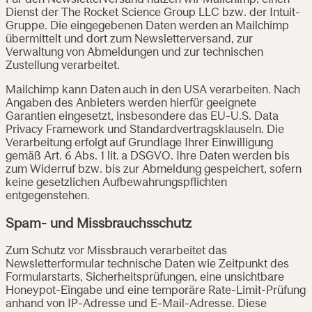
Für den Newsletterversand nutzen wir Mailchimp, einen
Dienst der The Rocket Science Group LLC bzw. der Intuit-
Gruppe. Die eingegebenen Daten werden an Mailchimp
übermittelt und dort zum Newsletterversand, zur
Verwaltung von Abmeldungen und zur technischen
Zustellung verarbeitet.
Mailchimp kann Daten auch in den USA verarbeiten. Nach
Angaben des Anbieters werden hierfür geeignete
Garantien eingesetzt, insbesondere das EU-U.S. Data
Privacy Framework und Standardvertragsklauseln. Die
Verarbeitung erfolgt auf Grundlage Ihrer Einwilligung
gemäß Art. 6 Abs. 1 lit. a DSGVO. Ihre Daten werden bis
zum Widerruf bzw. bis zur Abmeldung gespeichert, sofern
keine gesetzlichen Aufbewahrungspflichten
entgegenstehen.
Spam- und Missbrauchsschutz
Zum Schutz vor Missbrauch verarbeitet das
Newsletterformular technische Daten wie Zeitpunkt des
Formularstarts, Sicherheitsprüfungen, eine unsichtbare
Honeypot-Eingabe und eine temporäre Rate-Limit-Prüfung
anhand von IP-Adresse und E-Mail-Adresse. Diese