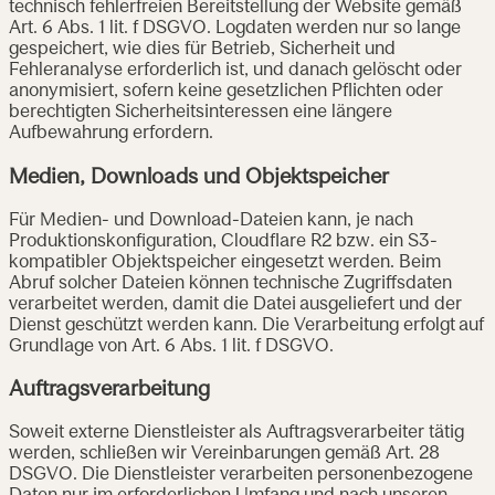
technisch fehlerfreien Bereitstellung der Website gemäß
Art. 6 Abs. 1 lit. f DSGVO. Logdaten werden nur so lange
gespeichert, wie dies für Betrieb, Sicherheit und
Fehleranalyse erforderlich ist, und danach gelöscht oder
anonymisiert, sofern keine gesetzlichen Pflichten oder
berechtigten Sicherheitsinteressen eine längere
Aufbewahrung erfordern.
Medien, Downloads und Objektspeicher
Für Medien- und Download-Dateien kann, je nach
Produktionskonfiguration, Cloudflare R2 bzw. ein S3-
kompatibler Objektspeicher eingesetzt werden. Beim
Abruf solcher Dateien können technische Zugriffsdaten
verarbeitet werden, damit die Datei ausgeliefert und der
Dienst geschützt werden kann. Die Verarbeitung erfolgt auf
Grundlage von Art. 6 Abs. 1 lit. f DSGVO.
Auftragsverarbeitung
Soweit externe Dienstleister als Auftragsverarbeiter tätig
werden, schließen wir Vereinbarungen gemäß Art. 28
DSGVO. Die Dienstleister verarbeiten personenbezogene